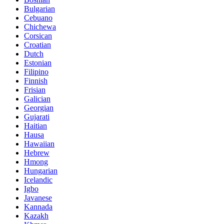
Bulgarian
Cebuano
Chichewa
Corsican
Croatian
Dutch
Estonian
Filipino
Finnish
Frisian
Galician
Georgian
Gujarati
Haitian
Hausa
Hawaiian
Hebrew
Hmong
Hungarian
Icelandic
Igbo
Javanese
Kannada
Kazakh