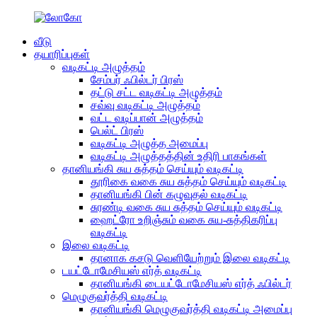
வீடு
தயாரிப்புகள்
வடிகட்டி அழுத்தம்
சேம்பர் ஃபில்டர் பிரஸ்
தட்டு சட்ட வடிகட்டி அழுத்தம்
சவ்வு வடிகட்டி அழுத்தம்
வட்ட வடிப்பான் அழுத்தம்
பெல்ட் பிரஸ்
வடிகட்டி அழுத்த அமைப்பு
வடிகட்டி அழுத்தத்தின் உதிரி பாகங்கள்
தானியங்கி சுய சுத்தம் செய்யும் வடிகட்டி
தூரிகை வகை சுய சுத்தம் செய்யும் வடிகட்டி
தானியங்கி பின் கழுவுதல் வடிகட்டி
சுரண்டி வகை சுய சுத்தம் செய்யும் வடிகட்டி
ஹைட்ரோ உறிஞ்சும் வகை சுய-சுத்திகரிப்பு
வடிகட்டி
இலை வடிகட்டி
தானாக கசடு வெளியேற்றும் இலை வடிகட்டி
டயட்டோமேசியஸ் எர்த் வடிகட்டி
தானியங்கி டையட்டோமேசியஸ் எர்த் ஃபில்டர்
மெழுகுவர்த்தி வடிகட்டி
தானியங்கி மெழுகுவர்த்தி வடிகட்டி அமைப்பு