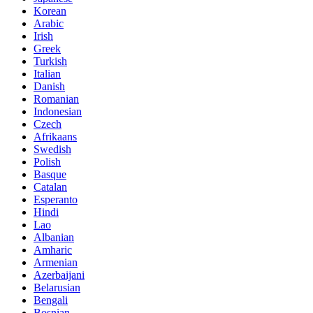
Korean
Arabic
Irish
Greek
Turkish
Italian
Danish
Romanian
Indonesian
Czech
Afrikaans
Swedish
Polish
Basque
Catalan
Esperanto
Hindi
Lao
Albanian
Amharic
Armenian
Azerbaijani
Belarusian
Bengali
Bosnian