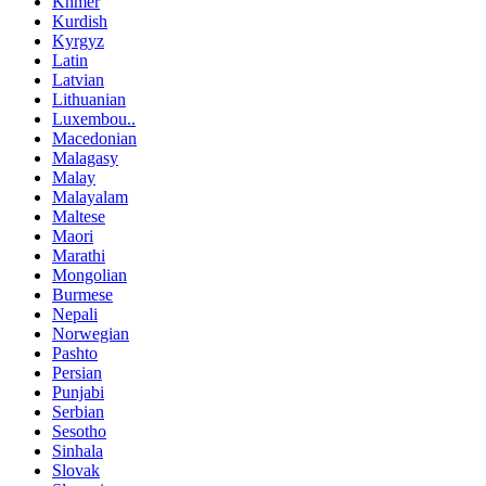
Khmer
Kurdish
Kyrgyz
Latin
Latvian
Lithuanian
Luxembou..
Macedonian
Malagasy
Malay
Malayalam
Maltese
Maori
Marathi
Mongolian
Burmese
Nepali
Norwegian
Pashto
Persian
Punjabi
Serbian
Sesotho
Sinhala
Slovak