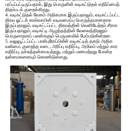
பரப்பப்பட்டிருப்பதால், இது பொருளின் வடிகட்டுதல் எதிர்ப்பைத்
திறம்படக் குறைக்கிறது.
4. வடிகட்டுதல் வேகம் அதிகமாக இருப்பதாலும், வடிகட்டப்பட்ட
திரவ ஓட்டக் கால்வாயின் வடிவமைப்பு பொருத்தமானதாக
இருப்பதாலும், வடிகட்டப்பட்ட திரவத்தின் வெளியேற்றம் சீராக
இருப்பதாலும், வடிகட்டி அழுத்தத்தின் வேலைத்திறனும்
பொருளாதாரப் பலன்களும் பெருமளவில் மேம்படுகின்றன.
5. வலுவூட்டப்பட்ட பாலிபுரோப்பிலீன் வடிகட்டித் தகடு அதிக
வலிமை, குறைந்த எடை, அரிப்பு எதிர்ப்பு, அமிலம் மற்றும் கார
எதிர்ப்பு, நச்சுத்தன்மையற்றது, மற்றும் மணமற்றது போன்ற
நன்மைகளையும் கொண்டுள்ளது.